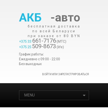
АКБ
-авто
бесплатная доставка
по всей Беларуси
при заказе от 80 BYN
661-7176
+375 33
(МТС)
509-8673
+375 25
(life)
График работы:
Ежедневно c 09:00 - 22:00
Без выходных
ВОЙТИ ИЛИ ЗАРЕГИСТРИРОВАТЬСЯ
MENU