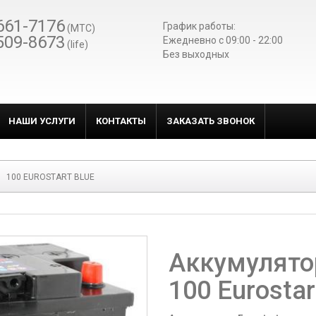
661-7176
График работы:
(МТС)
509-8673
Ежедневно c 09:00 - 22:00
(life)
Без выходных
НАШИ УСЛУГИ
КОНТАКТЫ
ЗАКАЗАТЬ ЗВОНОК
100 EUROSTART BLUE
Аккумулято
100 Eurostar