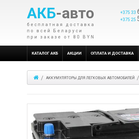
АКБ
-авто
+375 33
+375 25
бесплатная доставка
по всей Беларуси
при заказе от 80 BYN
КАТАЛОГ АКБ
АКЦИИ
ОПЛАТА И ДОСТАВКА
АККУМУЛЯТОРЫ ДЛЯ ЛЕГКОВЫХ АВТОМОБИЛЕЙ