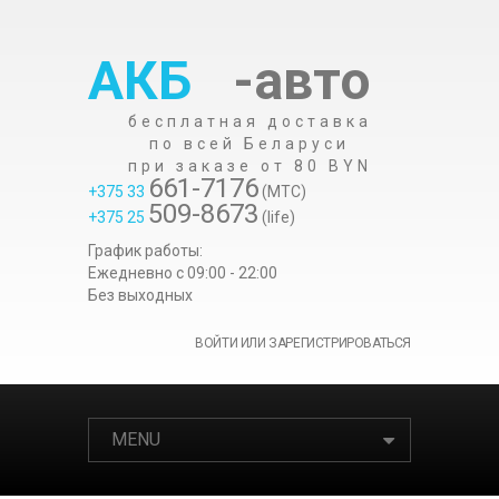
АКБ
-авто
бесплатная доставка
по всей Беларуси
при заказе от 80 BYN
661-7176
+375 33
(МТС)
509-8673
+375 25
(life)
График работы:
Ежедневно c 09:00 - 22:00
Без выходных
ВОЙТИ ИЛИ ЗАРЕГИСТРИРОВАТЬСЯ
MENU