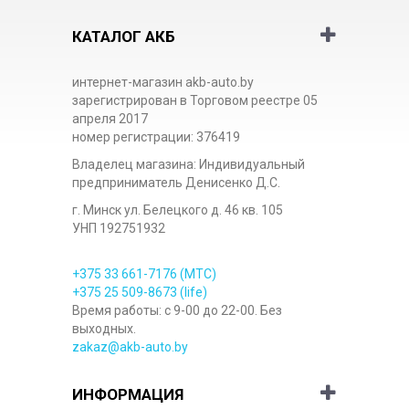
КАТАЛОГ АКБ
интернет-магазин akb-auto.by
зарегистрирован в Торговом реестре 05
апреля 2017
номер регистрации: 376419
Владелец магазина: Индивидуальный
предприниматель Денисенко Д.С.
г. Минск ул. Белецкого д. 46 кв. 105
УНП 192751932
+375 33
661-7176
(МТС)
+375 25
509-8673
(life)
Время работы: с 9-00 до 22-00. Без
выходных.
zakaz@akb-auto.by
ИНФОРМАЦИЯ