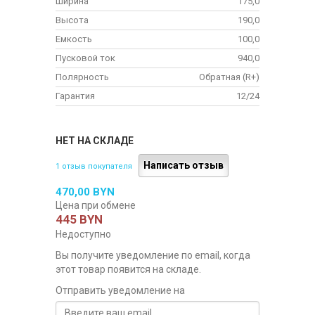
Ширина
175,0
Высота
190,0
Емкость
100,0
Пусковой ток
940,0
Полярность
Обратная (R+)
Гарантия
12/24
НЕТ НА СКЛАДЕ
Написать отзыв
1 отзыв покупателя
470,00 BYN
Цена при обмене
445 BYN
Недоступно
Вы получите уведомление по email, когда
этот товар появится на складе.
Отправить уведомление на