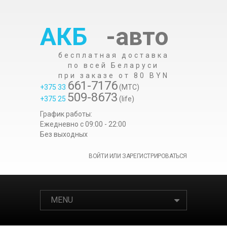
АКБ
-авто
бесплатная доставка
по всей Беларуси
при заказе от 80 BYN
661-7176
+375 33
(МТС)
509-8673
+375 25
(life)
График работы:
Ежедневно c 09:00 - 22:00
Без выходных
ВОЙТИ ИЛИ ЗАРЕГИСТРИРОВАТЬСЯ
MENU