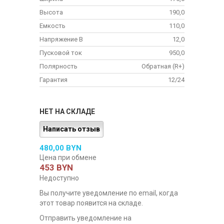
Высота
190,0
Емкость
110,0
Напряжение В
12,0
Пусковой ток
950,0
Полярность
Обратная (R+)
Гарантия
12/24
НЕТ НА СКЛАДЕ
Написать отзыв
480,00 BYN
Цена при обмене
453 BYN
Недоступно
Вы получите уведомление по email, когда
этот товар появится на складе.
Отправить уведомление на