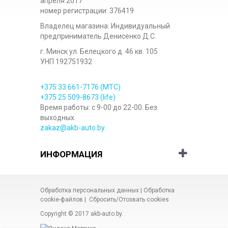
апреля 2017
номер регистрации: 376419
Владелец магазина: Индивидуальный
предприниматель Денисенко Д.С.
г. Минск ул. Белецкого д. 46 кв. 105
УНП 192751932
+375 33
661-7176
(МТС)
+375 25
509-8673
(life)
Время работы: с 9-00 до 22-00. Без
выходных.
zakaz@akb-auto.by
ИНФОРМАЦИЯ
Обработка персональных данных
|
Обработка
cookie-файлов
|
Сбросить/Отозвать cookies
Copyright © 2017
akb-auto.by
.