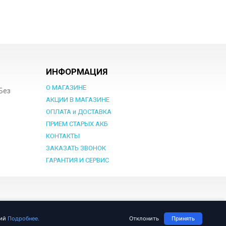
ИНФОРМАЦИЯ
О МАГАЗИНЕ
 Без
АКЦИИ В МАГАЗИНЕ
ОПЛАТА и ДОСТАВКА
ПРИЕМ СТАРЫХ АКБ
КОНТАКТЫ
ЗАКАЗАТЬ ЗВОНОК
ГАРАНТИЯ И СЕРВИС
азработка сайта Веб-студия
«ARt-admin»
ций
Подробнее.
Отклонить
Принять