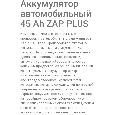
Аккумулятор
автомобильный
45 Ah ZAP PLUS
Компания SZNAJDER BATTERIEN S.A.
производит
автомобильные аккумуляторы
Zap
с 1925 года. Производство ежегодно
выпускает 1 миллион аккумуляторных
батарей. На производстве основной акцент
сделан на инновационные технологии,
автоматику и высокий уровень качества
конечных продуктов. Из основных инноваций,
используемых в аккумуляторах Zap, -
изготовление свинцовых решеток
электродов способом Expanded Metal,
которая является на сегодняшний день самой
современной в аккумуляторной сфере.
Зарядка аккумуляторов Zap осуществляется
на новейшем немецком оборудовании в
специализированных емкостях с охладителем,
во избежание перегрева электродов,
активной массы и сохранения оптимальных