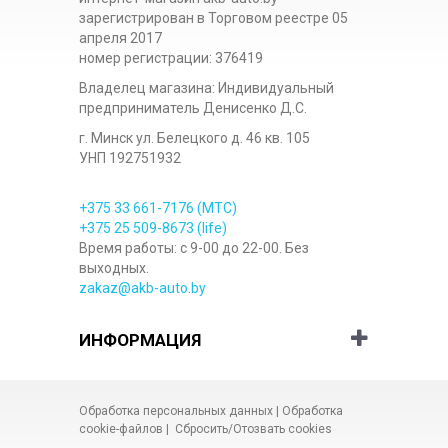
зарегистрирован в Торговом реестре 05
апреля 2017
номер регистрации: 376419
Владелец магазина: Индивидуальный
предприниматель Денисенко Д.С.
г. Минск ул. Белецкого д. 46 кв. 105
УНП 192751932
+375 33
661-7176
(МТС)
+375 25
509-8673
(life)
Время работы: с 9-00 до 22-00. Без
выходных.
zakaz@akb-auto.by
ИНФОРМАЦИЯ
Обработка персональных данных
|
Обработка
cookie-файлов
|
Сбросить/Отозвать cookies