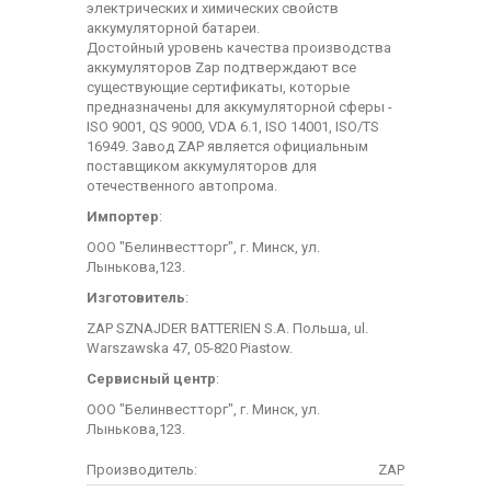
электрических и химических свойств
аккумуляторной батареи.
Достойный уровень качества производства
аккумуляторов Zap подтверждают все
существующие сертификаты, которые
предназначены для аккумуляторной сферы -
ISO 9001, QS 9000, VDA 6.1, ISO 14001, ISO/TS
16949. Завод ZAP является официальным
поставщиком аккумуляторов для
отечественного автопрома.
Импортер
:
ООО "Белинвестторг", г. Минск, ул.
Лынькова,123.
Изготовитель
:
ZAP SZNAJDER BATTERIEN S.A. Польша, ul.
Warszawska 47, 05-820 Piastow.
Сервисный центр
:
ООО "Белинвестторг", г. Минск, ул.
Лынькова,123.
Производитель:
ZAP