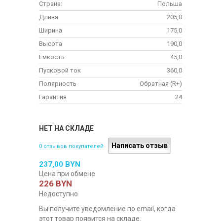
Страна:
Польша
Длина
205,0
Ширина
175,0
Высота
190,0
Емкость
45,0
Пусковой ток
360,0
Полярность
Обратная (R+)
Гарантия
24
НЕТ НА СКЛАДЕ
Написать отзыв
0 отзывов покупателей
237,00 BYN
Цена при обмене
226 BYN
Недоступно
Вы получите уведомление по email, когда
этот товар появится на складе.