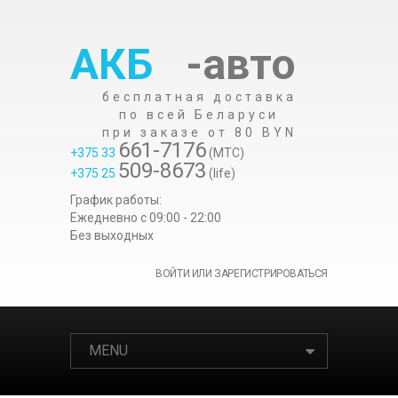
АКБ
-авто
бесплатная доставка
по всей Беларуси
при заказе от 80 BYN
661-7176
+375 33
(МТС)
509-8673
+375 25
(life)
График работы:
Ежедневно c 09:00 - 22:00
Без выходных
ВОЙТИ ИЛИ ЗАРЕГИСТРИРОВАТЬСЯ
MENU