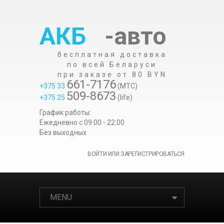
АКБ
-авто
бесплатная доставка
по всей Беларуси
при заказе от 80 BYN
661-7176
+375 33
(МТС)
509-8673
+375 25
(life)
График работы:
Ежедневно c 09:00 - 22:00
Без выходных
ВОЙТИ ИЛИ ЗАРЕГИСТРИРОВАТЬСЯ
MENU