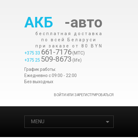
АКБ
-авто
бесплатная доставка
по всей Беларуси
при заказе от 80 BYN
661-7176
+375 33
(МТС)
509-8673
+375 25
(life)
График работы:
Ежедневно c 09:00 - 22:00
Без выходных
ВОЙТИ ИЛИ ЗАРЕГИСТРИРОВАТЬСЯ
MENU