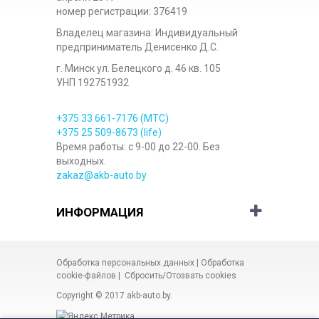
номер регистрации: 376419
Владелец магазина: Индивидуальный
предприниматель Денисенко Д.С.
г. Минск ул. Белецкого д. 46 кв. 105
УНП 192751932
+375 33
661-7176
(МТС)
+375 25
509-8673
(life)
Время работы: с 9-00 до 22-00. Без
выходных.
zakaz@akb-auto.by
ИНФОРМАЦИЯ
Обработка персональных данных
|
Обработка
cookie-файлов
|
Сбросить/Отозвать cookies
Copyright © 2017
akb-auto.by
.