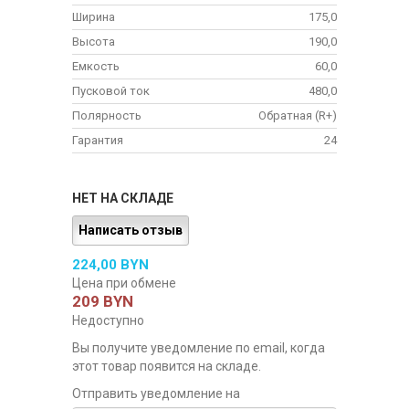
Ширина
175,0
Высота
190,0
Емкость
60,0
Пусковой ток
480,0
Полярность
Обратная (R+)
Гарантия
24
НЕТ НА СКЛАДЕ
Написать отзыв
224,00 BYN
Цена при обмене
209 BYN
Недоступно
Вы получите уведомление по email, когда
этот товар появится на складе.
Отправить уведомление на