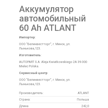
Аккумулятор
автомобильный
60 Аh ATLANT
Импортер
:
ООО "Белинвестторг", г. Минск, ул.
Лынькова,123.
Изготовитель
:
AUTOPART S.A. Aleja Kwiatkowskiego 2A 39-300
Mielec Polska.
Сервисный центр
:
ООО "Белинвестторг", г. Минск, ул.
Лынькова,123.
Производитель:
ATLANT
Страна:
Польша
Длина
242,0