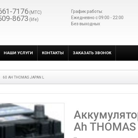
661-7176
График работы:
(МТС)
509-8673
Ежедневно c 09:00 - 22:00
(life)
Без выходных
НАШИ УСЛУГИ
КОНТАКТЫ
ЗАКАЗАТЬ ЗВОНОК
60 AH THOMAS JAPAN L
Аккумулято
Ah THOMAS 