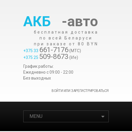
АКБ
-авто
бесплатная доставка
по всей Беларуси
при заказе от 80 BYN
661-7176
+375 33
(МТС)
509-8673
+375 25
(life)
График работы:
Ежедневно c 09:00 - 22:00
Без выходных
ВОЙТИ ИЛИ ЗАРЕГИСТРИРОВАТЬСЯ
MENU