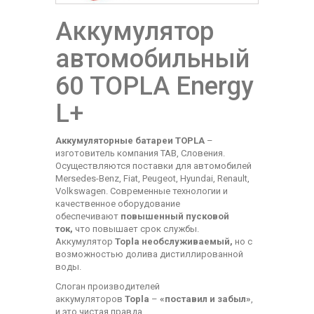
Аккумулятор
автомобильный
60 TOPLA Energy
L+
Аккумуляторные батареи TOPLA
–
изготовитель компания TAB, Словения.
Осуществляются поставки для автомобилей
Mersedes-Benz, Fiat, Peugeot, Hyundai, Renault,
Volkswagen. Современные технологии и
качественное оборудование
обеспечивают
повышенный пусковой
ток,
что повышает срок службы.
Аккумулятор
Topla
необслуживаемый,
но с
возможностью долива дистиллированной
воды.
Слоган производителей
аккумуляторов
Topla
–
«поставил и забыл»
,
и это чистая правда.