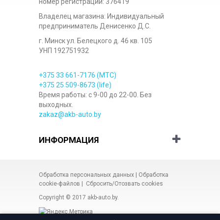
номер регистрации: 376419
Владелец магазина: Индивидуальный
предприниматель Денисенко Д.С.
г. Минск ул. Белецкого д. 46 кв. 105
УНП 192751932
+375 33
661-7176
(МТС)
+375 25
509-8673
(life)
Время работы: с 9-00 до 22-00. Без
выходных.
zakaz@akb-auto.by
ИНФОРМАЦИЯ
Обработка персональных данных
|
Обработка
cookie-файлов
|
Сбросить/Отозвать cookies
Copyright © 2017
akb-auto.by
.