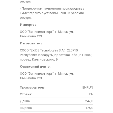
ресурс;
- Проверенная технология производства
ExMet гарантирует повышенный рабочий
ресурс.
Импортер
:
ООО "Белинвестторг", г. Минск, ул.
Лынькова,123.
Изготовитель
:
СООО "EXIDE Tecnologies S.A.". 225710,
Республика Беларусь, Брестская обл., г. Пинск,
проезд Калиновского, 9.
Сервисный центр
:
ООО "Белинвестторг", г. Минск, ул.
Лынькова,123.
Производитель:
ENRUN
Страна:
РБ
Длина
242,0
Ширина
175,0