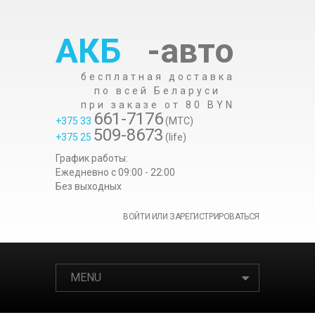
АКБ
-авто
бесплатная доставка
по всей Беларуси
при заказе от 80 BYN
661-7176
+375 33
(МТС)
509-8673
+375 25
(life)
График работы:
Ежедневно c 09:00 - 22:00
Без выходных
ВОЙТИ ИЛИ ЗАРЕГИСТРИРОВАТЬСЯ
MENU