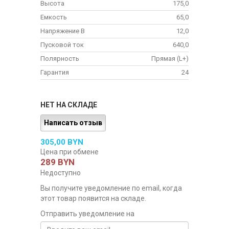
Высота
175,0
Емкость
65,0
Напряжение В
12,0
Пусковой ток
640,0
Полярность
Прямая (L+)
Гарантия
24
НЕТ НА СКЛАДЕ
Написать отзыв
305,00 BYN
Цена при обмене
289 BYN
Недоступно
Вы получите уведомление по email, когда
этот товар появится на складе.
Отправить уведомление на