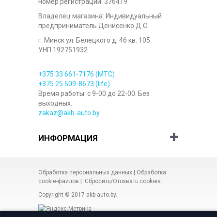
номер регистрации: 376419
Владелец магазина: Индивидуальный
предприниматель Денисенко Д.С.
г. Минск ул. Белецкого д. 46 кв. 105
УНП 192751932
+375 33
661-7176
(МТС)
+375 25
509-8673
(life)
Время работы: с 9-00 до 22-00. Без
выходных.
zakaz@akb-auto.by
ИНФОРМАЦИЯ
Обработка персональных данных
|
Обработка
cookie-файлов
|
Сбросить/Отозвать cookies
Copyright © 2017
akb-auto.by
.