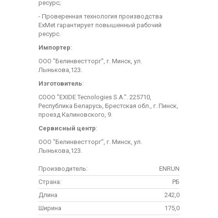
ресурс;
- Проверенная технология производства
ExMet гарантирует повышенный рабочий
ресурс.
Импортер
:
ООО "Белинвестторг", г. Минск, ул.
Лынькова,123.
Изготовитель
:
СООО "EXIDE Tecnologies S.A.". 225710,
Республика Беларусь, Брестская обл., г. Пинск,
проезд Калиновского, 9.
Сервисный центр
:
ООО "Белинвестторг", г. Минск, ул.
Лынькова,123.
Производитель:
ENRUN
Страна:
РБ
Длина
242,0
Ширина
175,0