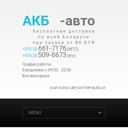
АКБ
-авто
бесплатная доставка
по всей Беларуси
при заказе от 80 BYN
661-7176
+375 33
(МТС)
509-8673
+375 25
(life)
График работы:
Ежедневно c 09:00 - 22:00
Без выходных
ВОЙТИ ИЛИ ЗАРЕГИСТРИРОВАТЬСЯ
MENU