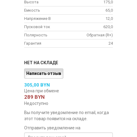
Высота
175,0
Емкость
65,0
Напряжение В
12,0
Пусковой ток
620,0
Полярность
Обратная (R+)
Гарантия
24
НЕТ НА СКЛАДЕ
Написать отзыв
305,00 BYN
Цена при обмене
289 BYN
Недоступно
Вы получите уведомление по email, когда
этот товар появится на складе.
Отправить уведомление на