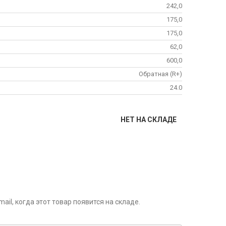
242,0
175,0
175,0
62,0
600,0
Обратная (R+)
24.0
НЕТ НА СКЛАДЕ
il, когда этот товар появится на складе.