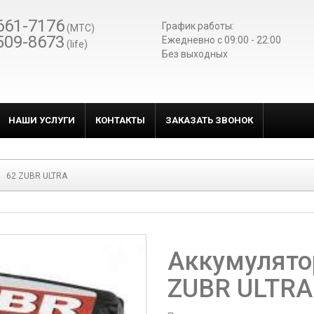
661-7176
График работы:
(МТС)
509-8673
Ежедневно c 09:00 - 22:00
(life)
Без выходных
НАШИ УСЛУГИ
КОНТАКТЫ
ЗАКАЗАТЬ ЗВОНОК
62 ZUBR ULTRA
Аккумулято
ZUBR ULTRA