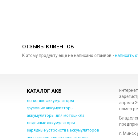
ОТЗЫВЫ КЛИЕНТОВ
К этому продукту еще не написано отзывов -
написать о
КАТАЛОГ АКБ
интернет
зарегист
легковые аккумуляторы
апреля 2
грузовые аккумуляторы
номер ре
аккумуляторы для мотоцикла
Владеле
лодочные аккумуляторы
предприн
зарядные устройства аккумуляторов
г. Минск 
аксессуары для аккумуляторов