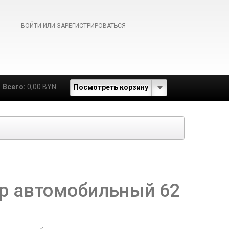
ВОЙТИ ИЛИ ЗАРЕГИСТРИРОВАТЬСЯ
Всего:
0,00 BYN
Посмотреть корзину
р автомобильный 62