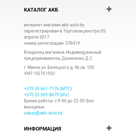
КАТАЛОГ АКБ
интернет-магазин akb-auto.by
зарегистрирован в Торговом реестре 05
апреля 2017
номер регистрации: 376419
Владелец магазина: Индивидуальный
предприниматель Денисенко Д.С.
г. Минск ул. Белецкого д. 46 кв. 105
УНП 192751932
+375 33
661-7176
(МТС)
+375 25
509-8673
(life)
Время работы: с 9-00 до 22-00. Без
выходных.
zakaz@akb-auto.by
ИНФОРМАЦИЯ