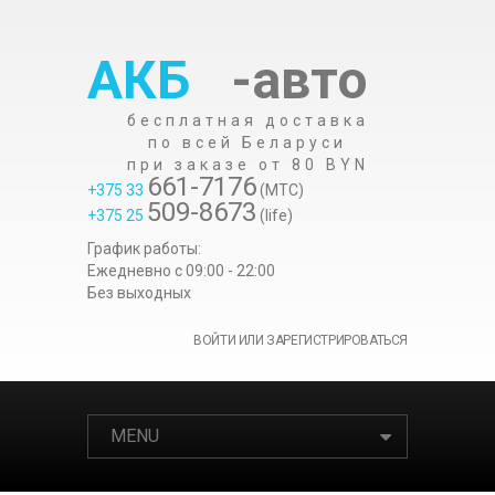
АКБ
-авто
бесплатная доставка
по всей Беларуси
при заказе от 80 BYN
661-7176
+375 33
(МТС)
509-8673
+375 25
(life)
График работы:
Ежедневно c 09:00 - 22:00
Без выходных
ВОЙТИ ИЛИ ЗАРЕГИСТРИРОВАТЬСЯ
MENU