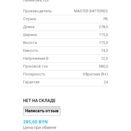
Лынькова,123.
Производитель:
MASTER BATTERIES
Страна:
РБ
Длина
278,0
Ширина
175,0
Высота
175,0
Емкость
74,0
Напряжение В
12,0
Пусковой ток
680,0
Полярность
Обратная (R+)
Гарантия
24
НЕТ НА СКЛАДЕ
Написать отзыв
285,00 BYN
Цена при обмене