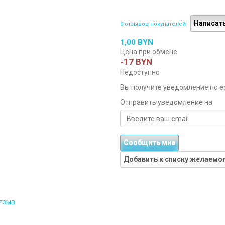
Написат
0 отзывов покупателей
1,00 BYN
Цена при обмене
-17 BYN
Недоступно
Вы получите уведомление по ema
Отправить уведомление на
Сообщить мне
Добавить к списку желаемо
тзыв
.