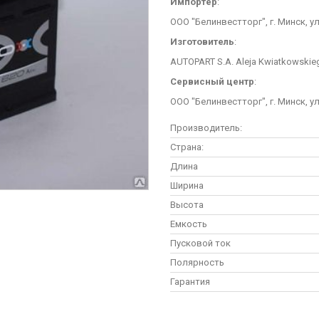
Импортер
:
ООО "Белинвестторг", г. Минск, у
Изготовитель
:
AUTOPART S.A. Aleja Kwiatkowskieg
Сервисный центр
:
ООО "Белинвестторг", г. Минск, у
Производитель:
Страна:
Длина
Ширина
Высота
Емкость
Пусковой ток
Полярность
Гарантия