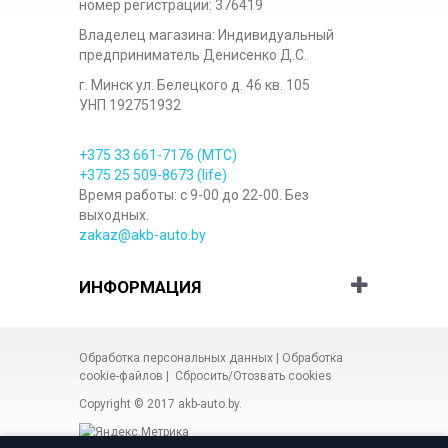
номер регистрации: 376419
Владелец магазина: Индивидуальный
предприниматель Денисенко Д.С.
г. Минск ул. Белецкого д. 46 кв. 105
УНП 192751932
+375 33
661-7176
(МТС)
+375 25
509-8673
(life)
Время работы: с 9-00 до 22-00. Без
выходных.
zakaz@akb-auto.by
ИНФОРМАЦИЯ
Обработка персональных данных
|
Обработка
cookie-файлов
|
Сбросить/Отозвать cookies
Copyright © 2017
akb-auto.by
.