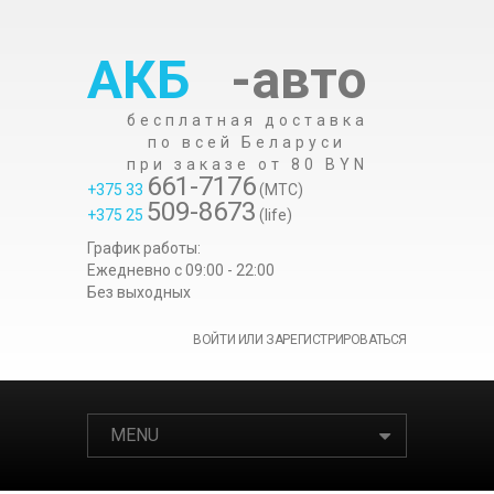
АКБ
-авто
бесплатная доставка
по всей Беларуси
при заказе от 80 BYN
661-7176
+375 33
(МТС)
509-8673
+375 25
(life)
График работы:
Ежедневно c 09:00 - 22:00
Без выходных
ВОЙТИ ИЛИ ЗАРЕГИСТРИРОВАТЬСЯ
MENU