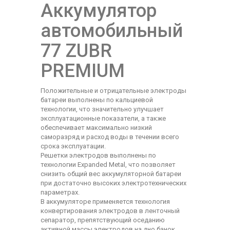
Аккумулятор
автомобильный
77 ZUBR
PREMIUM
Положительные и отрицательные электроды
батареи выполнены по кальциевой
технологии, что значительно улучшает
эксплуатационные показатели, а также
обеспечивает максимально низкий
саморазряд и расход воды в течении всего
срока эксплуатации.
Решетки электродов выполнены по
технологии Expanded Metal, что позволяет
снизить общий вес аккумуляторной батареи
при достаточно высоких электротехнических
параметрах.
В аккумуляторе применяется технология
конвертирования электродов в ленточный
сепаратор, препятствующий оседанию
активной массы электродов на дно банок