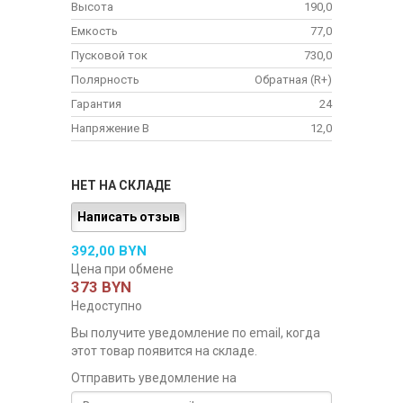
Высота
190,0
Емкость
77,0
Пусковой ток
730,0
Полярность
Обратная (R+)
Гарантия
24
Напряжение В
12,0
НЕТ НА СКЛАДЕ
Написать отзыв
392,00 BYN
Цена при обмене
373 BYN
Недоступно
Вы получите уведомление по email, когда
этот товар появится на складе.
Отправить уведомление на