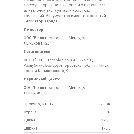
аккумулятора и возникновению в процессе
длительной эксплуатации коротких
замыканий. Аккумулятор имеет встроенный
индикатор заряда.
Импортер
:
ООО "Белинвестторг", г. Минск, ул.
Лынькова,123.
Изготовитель
:
СООО "EXIDE Tecnologies S.A.". 225710,
Республика Беларусь, Брестская обл., г. Пинск,
проезд Калиновского, 9
Сервисный центр
:
ООО "Белинвестторг", г. Минск, ул.
Лынькова,123.
Производитель:
ZUBR
Страна:
РБ
Длина
278,0
Ширина
175,0