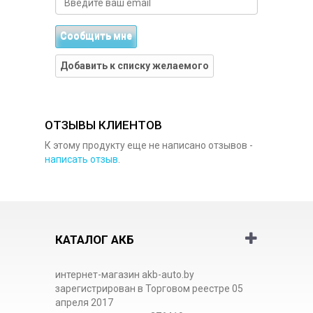
Сообщить мне
Добавить к списку желаемого
ОТЗЫВЫ КЛИЕНТОВ
К этому продукту еще не написано отзывов -
написать отзыв
.
КАТАЛОГ АКБ
интернет-магазин akb-auto.by
зарегистрирован в Торговом реестре 05
апреля 2017