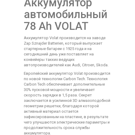
Аккумулятор
автомобильный
78 Аh VOLAT
Аккумулятор Volat производится на заводе
Zap Sznajder Batterien, который выпускает
стартерные батареи с 1925 года и на
сегодняшний день уже поставляет на
конвейеры такких ведущих
автопроизводителей как Audi, Citroen, Skoda.
Европейский аккумулятор Volat производится
по новой технологии Carbon Tech. Технология
Carbon Tech обеспечивает дополнительные
30% пусковой мощности и увеличвает
скорость зарядки в 1,5 раза. Секрет
заключается в усилинной 3D алмазоподобной
геометрии решетки, благодаря которой
активный материал остается
зафиксированным на пластине, в результате
чего улучшаются электрические параметры и
продолжительность срока службы
аккумулятора.