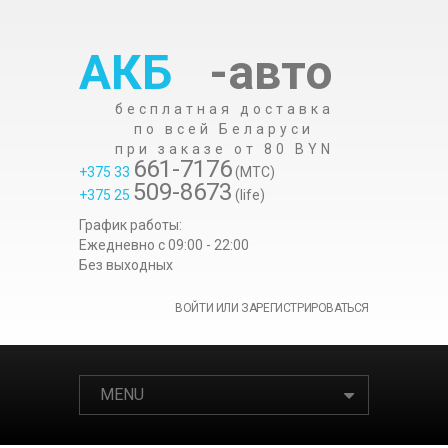
АКБ
-авто
бесплатная доставка
по всей Беларуси
при заказе от 80 BYN
661-7176
+375 33
(МТС)
509-8673
+375 25
(life)
График работы:
Ежедневно c 09:00 - 22:00
Без выходных
ВОЙТИ ИЛИ ЗАРЕГИСТРИРОВАТЬСЯ
MENU