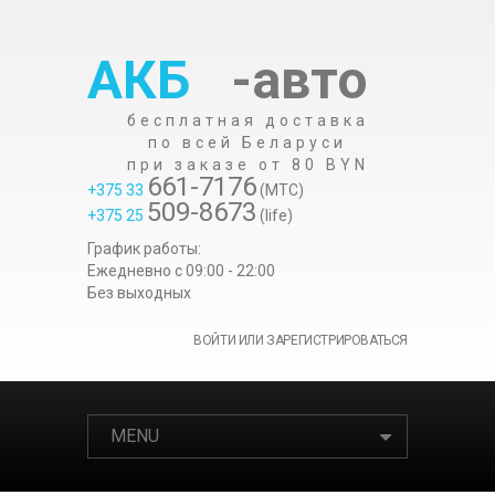
АКБ
-авто
бесплатная доставка
по всей Беларуси
при заказе от 80 BYN
661-7176
+375 33
(МТС)
509-8673
+375 25
(life)
График работы:
Ежедневно c 09:00 - 22:00
Без выходных
ВОЙТИ ИЛИ ЗАРЕГИСТРИРОВАТЬСЯ
MENU