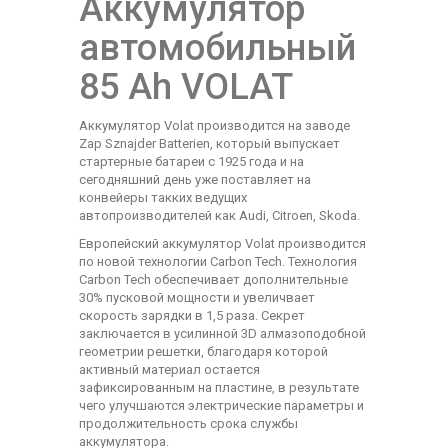
Аккумулятор
автомобильный
85 Аh VOLAT
Аккумулятор Volat производится на заводе
Zap Sznajder Batterien, который выпускает
стартерные батареи с 1925 года и на
сегодняшний день уже поставляет на
конвейеры такких ведущих
автопроизводителей как Audi, Citroen, Skoda.
Европейский аккумулятор Volat производится
по новой технологии Carbon Tech. Технология
Carbon Tech обеспечивает дополнительные
30% пусковой мощности и увеличвает
скорость зарядки в 1,5 раза. Секрет
заключается в усилинной 3D алмазоподобной
геометрии решетки, благодаря которой
активный материал остается
зафиксированным на пластине, в результате
чего улучшаются электрические параметры и
продолжительность срока службы
аккумулятора.