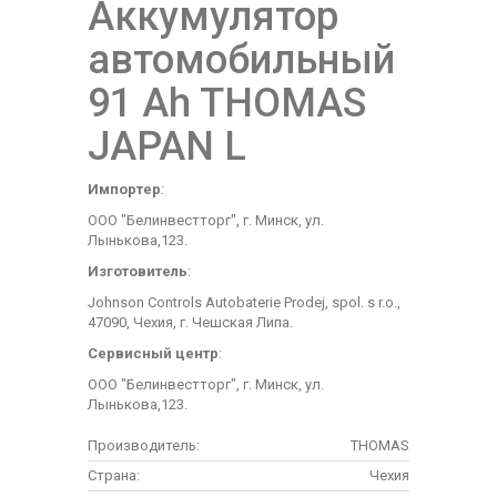
Аккумулятор
автомобильный
91 Ah THOMAS
JAPAN L
Импортер
:
ООО "Белинвестторг", г. Минск, ул.
Лынькова,123.
Изготовитель
:
Johnson Controls Autobaterie Prodej, spol. s r.o.,
47090, Чехия, г. Чешская Липа.
Сервисный центр
:
ООО "Белинвестторг", г. Минск, ул.
Лынькова,123.
Производитель:
THOMAS
Страна:
Чехия