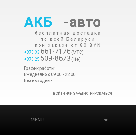
АКБ
-авто
бесплатная доставка
по всей Беларуси
при заказе от 80 BYN
661-7176
+375 33
(МТС)
509-8673
+375 25
(life)
График работы:
Ежедневно c 09:00 - 22:00
Без выходных
ВОЙТИ ИЛИ ЗАРЕГИСТРИРОВАТЬСЯ
MENU