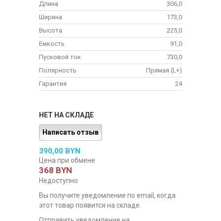
Длина
306,0
Ширина
173,0
Высота
225,0
Емкость
91,0
Пусковой ток
730,0
Полярность
Прямая (L+)
Гарантия
24
НЕТ НА СКЛАДЕ
Написать отзыв
390,00 BYN
Цена при обмене
368 BYN
Недоступно
Вы получите уведомление по email, когда
этот товар появится на складе.
Отправить уведомление на