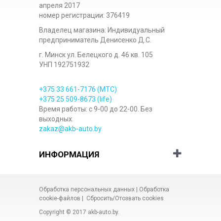
апреля 2017
номер регистрации: 376419
Владелец магазина: Индивидуальный
предприниматель Денисенко Д.С.
г. Минск ул. Белецкого д. 46 кв. 105
УНП 192751932
+375 33
661-7176
(МТС)
+375 25
509-8673
(life)
Время работы: с 9-00 до 22-00. Без
выходных.
zakaz@akb-auto.by
ИНФОРМАЦИЯ
Обработка персональных данных
|
Обработка
cookie-файлов
|
Сбросить/Отозвать cookies
Copyright © 2017
akb-auto.by
.