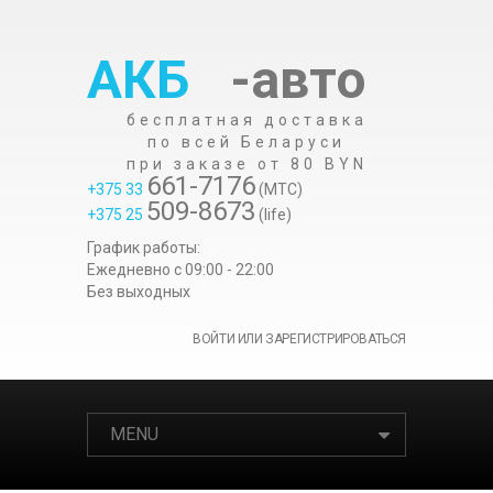
АКБ
-авто
бесплатная доставка
по всей Беларуси
при заказе от 80 BYN
661-7176
+375 33
(МТС)
509-8673
+375 25
(life)
График работы:
Ежедневно c 09:00 - 22:00
Без выходных
ВОЙТИ ИЛИ ЗАРЕГИСТРИРОВАТЬСЯ
MENU