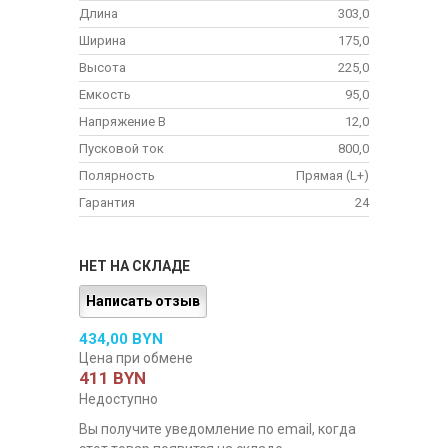
Длина
303,0
Ширина
175,0
Высота
225,0
Емкость
95,0
Напряжение В
12,0
Пусковой ток
800,0
Полярность
Прямая (L+)
Гарантия
24
НЕТ НА СКЛАДЕ
Написать отзыв
434,00 BYN
Цена при обмене
411 BYN
Недоступно
Вы получите уведомление по email, когда