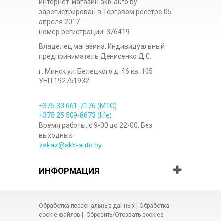
интернет-магазин akb-auto.by
зарегистрирован в Торговом реестре 05
апреля 2017
номер регистрации: 376419
Владелец магазина: Индивидуальный
предприниматель Денисенко Д.С.
г. Минск ул. Белецкого д. 46 кв. 105
УНП 192751932
+375 33
661-7176
(МТС)
+375 25
509-8673
(life)
Время работы: с 9-00 до 22-00. Без
выходных.
zakaz@akb-auto.by
ИНФОРМАЦИЯ
Обработка персональных данных
|
Обработка
cookie-файлов
|
Сбросить/Отозвать cookies