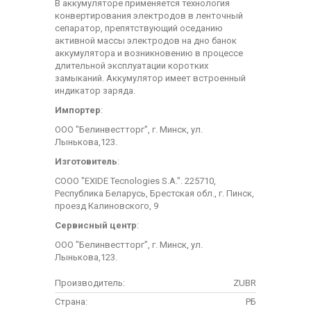
В аккумуляторе применяется технология
конвертирования электродов в ленточный
сепаратор, препятствующий оседанию
активной массы электродов на дно банок
аккумулятора и возникновению в процессе
длительной эксплуатации коротких
замыканий. Аккумулятор имеет встроенный
индикатор заряда.
Импортер
:
ООО "Белинвестторг", г. Минск, ул.
Лынькова,123.
Изготовитель
:
СООО "EXIDE Tecnologies S.A.". 225710,
Республика Беларусь, Брестская обл., г. Пинск,
проезд Калиновского, 9
Сервисный центр
:
ООО "Белинвестторг", г. Минск, ул.
Лынькова,123.
Производитель:
ZUBR
Страна:
РБ