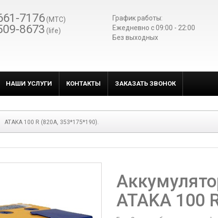
661-7176
График работы:
(МТС)
509-8673
Ежедневно c 09:00 - 22:00
(life)
Без выходных
НАШИ УСЛУГИ
КОНТАКТЫ
ЗАКАЗАТЬ ЗВОНОК
ATAKA 100 R (820A, 353*175*190).
Аккумулято
ATAKA 100 