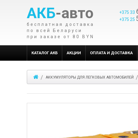
АКБ
-авто
+375 33
+375 25
бесплатная доставка
по всей Беларуси
при заказе от 80 BYN
КАТАЛОГ АКБ
АКЦИИ
ОПЛАТА И ДОСТАВКА
АККУМУЛЯТОРЫ ДЛЯ ЛЕГКОВЫХ АВТОМОБИЛЕЙ