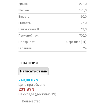
Длина
278,0
Ширина
175,0
Высота
190,0
Емкость
75,0
Напряжение В
12,0
Пусковой ток
700,0
Полярность
Обратная (R+)
Гарантия
24
В НАЛИЧИИ
Написать отзыв
249,00 BYN
Цена при обмене
231 BYN
На складе (доступно 19)
Количество