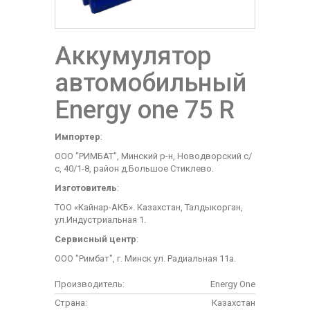
Аккумулятор
автомобильный
Energy one 75 R
Импортер
:
ООО "РИМБАТ", Минский р-н, Новодворский с/
с, 40/1-8, район д.Большое Стиклево.
Изготовитель
:
ТОО «Кайнар-АКБ». Казахстан, Талдыкорган,
ул.Индустриальная 1.
Сервисный центр
:
ООО "Римбат", г. Минск ул. Радиальная 11а.
Производитель:
Energy One
Страна:
Казахстан