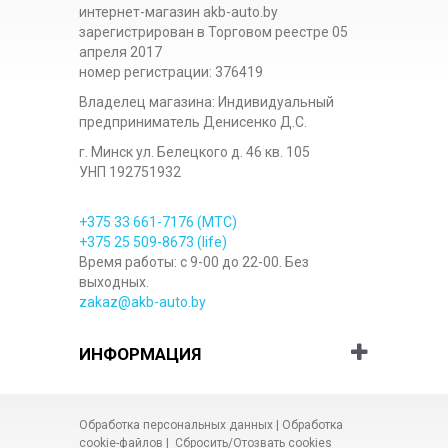
интернет-магазин akb-auto.by
зарегистрирован в Торговом реестре 05
апреля 2017
номер регистрации: 376419
Владелец магазина: Индивидуальный
предприниматель Денисенко Д.С.
г. Минск ул. Белецкого д. 46 кв. 105
УНП 192751932
+375 33
661-7176
(МТС)
+375 25
509-8673
(life)
Время работы: с 9-00 до 22-00. Без
выходных.
zakaz@akb-auto.by
ИНФОРМАЦИЯ
Обработка персональных данных
|
Обработка
cookie-файлов
|
Сбросить/Отозвать cookies