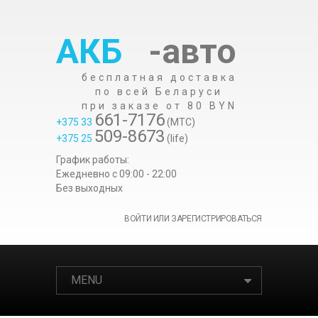
АКБ
-авто
бесплатная доставка
по всей Беларуси
при заказе от 80 BYN
661-7176
+375 33
(МТС)
509-8673
+375 25
(life)
График работы:
Ежедневно c 09:00 - 22:00
Без выходных
ВОЙТИ ИЛИ ЗАРЕГИСТРИРОВАТЬСЯ
MENU