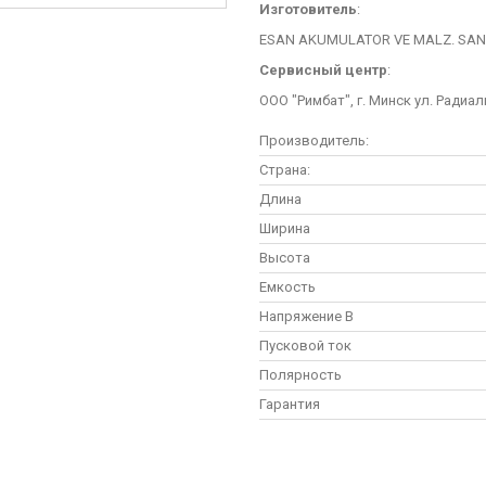
Изготовитель
:
ESAN AKUMULATOR VE MALZ. SAN. T
Сервисный центр
:
ООО "Римбат", г. Минск ул. Радиал
Производитель:
Страна:
Длина
Ширина
Высота
Емкость
Напряжение В
Пусковой ток
Полярность
Гарантия