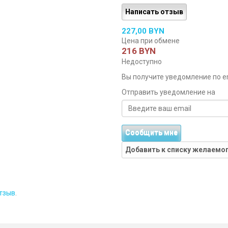
Написать отзыв
227,00 BYN
Цена при обмене
216 BYN
Недоступно
Вы получите уведомление по ema
Отправить уведомление на
Сообщить мне
Добавить к списку желаемо
тзыв
.