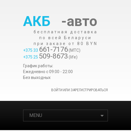
АКБ
-авто
бесплатная доставка
по всей Беларуси
при заказе от 80 BYN
661-7176
+375 33
(МТС)
509-8673
+375 25
(life)
График работы:
Ежедневно c 09:00 - 22:00
Без выходных
ВОЙТИ ИЛИ ЗАРЕГИСТРИРОВАТЬСЯ
MENU