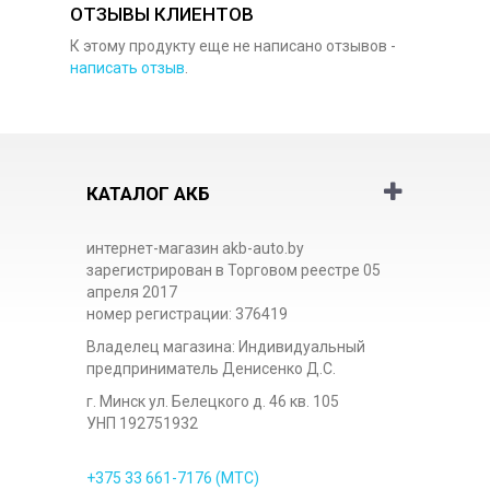
ОТЗЫВЫ КЛИЕНТОВ
К этому продукту еще не написано отзывов -
написать отзыв
.
КАТАЛОГ АКБ
интернет-магазин akb-auto.by
зарегистрирован в Торговом реестре 05
апреля 2017
номер регистрации: 376419
Владелец магазина: Индивидуальный
предприниматель Денисенко Д.С.
г. Минск ул. Белецкого д. 46 кв. 105
УНП 192751932
+375 33
661-7176
(МТС)