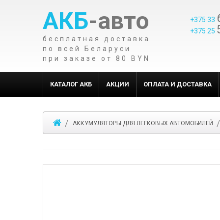
АКБ
-авто
+375 33
+375 25
бесплатная доставка
по всей Беларуси
при заказе от 80 BYN
КАТАЛОГ АКБ
АКЦИИ
ОПЛАТА И ДОСТАВКА
АККУМУЛЯТОРЫ ДЛЯ ЛЕГКОВЫХ АВТОМОБИЛЕЙ