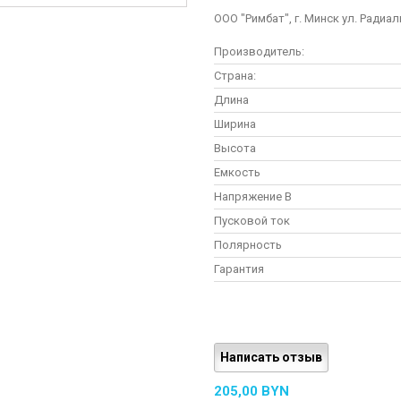
ООО "Римбат", г. Минск ул. Радиал
Производитель:
Страна:
Длина
Ширина
Высота
Емкость
Напряжение В
Пусковой ток
Полярность
Гарантия
Написать отзыв
205,00 BYN