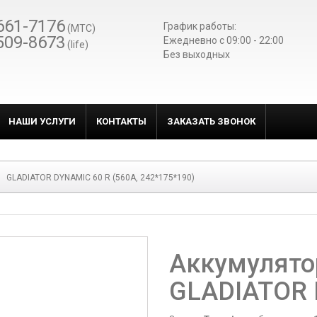
661-7176
График работы:
(МТС)
509-8673
Ежедневно c 09:00 - 22:00
(life)
Без выходных
НАШИ УСЛУГИ
КОНТАКТЫ
ЗАКАЗАТЬ ЗВОНОК
GLADIATOR DYNAMIC 60 R (560A, 242*175*190)
Аккумулято
GLADIATOR 