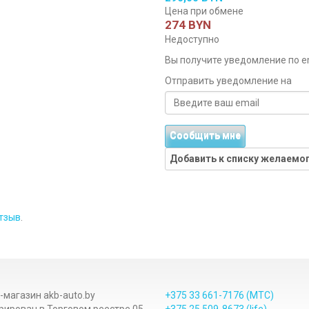
Цена при обмене
274 BYN
Недоступно
Вы получите уведомление по ema
Отправить уведомление на
Сообщить мне
Добавить к списку желаемо
тзыв
.
-магазин akb-auto.by
+375 33
661-7176
(МТС)