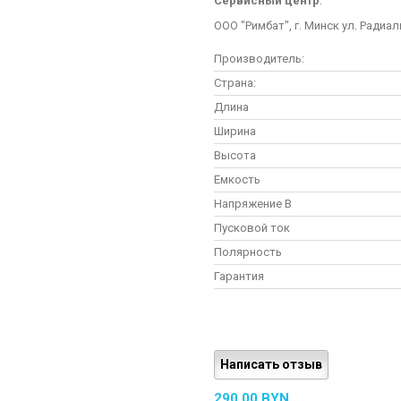
Сервисный центр
:
ООО "Римбат", г. Минск ул. Радиал
Производитель:
Страна:
Длина
Ширина
Высота
Емкость
Напряжение В
Пусковой ток
Полярность
Гарантия
Написать отзыв
290,00 BYN