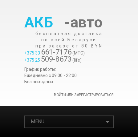
АКБ
-авто
бесплатная доставка
по всей Беларуси
при заказе от 80 BYN
661-7176
+375 33
(МТС)
509-8673
+375 25
(life)
График работы:
Ежедневно c 09:00 - 22:00
Без выходных
ВОЙТИ ИЛИ ЗАРЕГИСТРИРОВАТЬСЯ
MENU