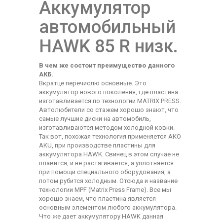
Аккумулятор
автомобильный
HAWK 85 R низк.
В чем же состоит преимущество данного
АКБ.
Вкратце перечислю основные. Это
аккумулятор нового поколения, где пластина
изготавливается по технологии MATRIX PRESS.
Автолюбители со стажем хорошо знают, что
самые лучшие диски на автомобиль,
изготавливаются методом холодной ковки.
Так вот, похожая технология применяется АКО
AKU, при производстве пластины для
аккумулятора HAWK. Свинец в этом случае не
плавится, и не растягивается, а уплотняется
при помощи специального оборудования, а
потом рубится холодным. Отсюда и название
технологии MPF (Matrix Press Frame). Все мы
хорошо знаем, что пластина является
основным элементом любого аккумулятора.
Что же дает аккумулятору HAWK данная