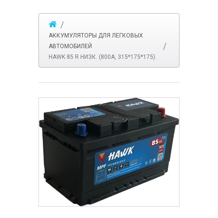
АККУМУЛЯТОРЫ ДЛЯ ЛЕГКОВЫХ
АВТОМОБИЛЕЙ
HAWK 85 R НИЗК. (800A, 315*175*175).