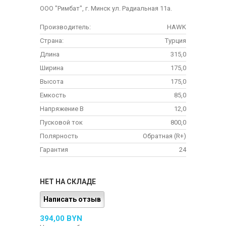
ООО "Римбат", г. Минск ул. Радиальная 11а.
Производитель:
HAWK
Страна:
Турция
Длина
315,0
Ширина
175,0
Высота
175,0
Емкость
85,0
Напряжение В
12,0
Пусковой ток
800,0
Полярность
Обратная (R+)
Гарантия
24
НЕТ НА СКЛАДЕ
Написать отзыв
394,00 BYN