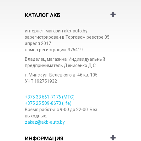
КАТАЛОГ АКБ
интернет-магазин akb-auto.by
зарегистрирован в Торговом реестре 05
апреля 2017
номер регистрации: 376419
Владелец магазина: Индивидуальный
предприниматель Денисенко Д.С.
г. Минск ул. Белецкого д. 46 кв. 105
УНП 192751932
+375 33
661-7176
(МТС)
+375 25
509-8673
(life)
Время работы: с 9-00 до 22-00. Без
выходных.
zakaz@akb-auto.by
ИНФОРМАЦИЯ