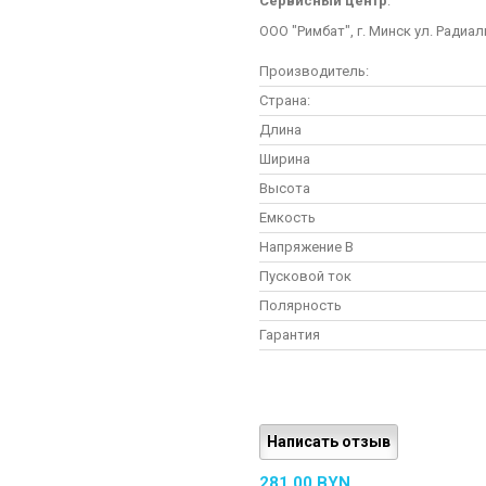
Сервисный центр
:
ООО "Римбат", г. Минск ул. Радиал
Производитель:
Страна:
Длина
Ширина
Высота
Емкость
Напряжение В
Пусковой ток
Полярность
Гарантия
Написать отзыв
281,00 BYN