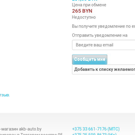
Цена при обмене
265 BYN
Недоступно
Вы получите уведомление по ema
Отправить уведомление на
Сообщить мне
Добавить к списку желаемо
тзыв
.
-магазин akb-auto.by
+375 33
661-7176
(МТС)