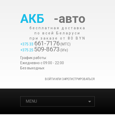
АКБ
-авто
бесплатная доставка
по всей Беларуси
при заказе от 80 BYN
661-7176
+375 33
(МТС)
509-8673
+375 25
(life)
График работы:
Ежедневно c 09:00 - 22:00
Без выходных
ВОЙТИ ИЛИ ЗАРЕГИСТРИРОВАТЬСЯ
MENU