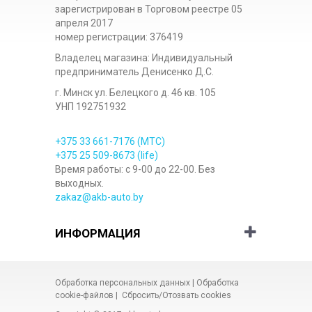
зарегистрирован в Торговом реестре 05
апреля 2017
номер регистрации: 376419
Владелец магазина: Индивидуальный
предприниматель Денисенко Д.С.
г. Минск ул. Белецкого д. 46 кв. 105
УНП 192751932
+375 33
661-7176
(МТС)
+375 25
509-8673
(life)
Время работы: с 9-00 до 22-00. Без
выходных.
zakaz@akb-auto.by
ИНФОРМАЦИЯ
Обработка персональных данных
|
Обработка
cookie-файлов
|
Сбросить/Отозвать cookies