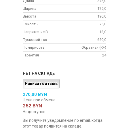
Длина
278,0
Ширина
175,0
Высота
190,0
Емкость
75,0
Напряжение В
12,0
Пусковой ток
650,0
Полярность
Обратная (R+)
Гарантия
24
НЕТ НА СКЛАДЕ
Написать отзыв
270,00 BYN
Цена при обмене
252 BYN
Недоступно
Вы получите уведомление по email, когда
этот товар появится на складе.