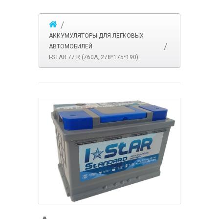
АККУМУЛЯТОРЫ ДЛЯ ЛЕГКОВЫХ
АВТОМОБИЛЕЙ
I-STAR 77 R (760A, 278*175*190).