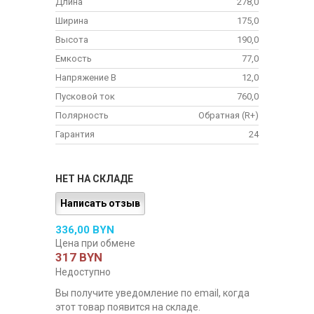
Длина
278,0
Ширина
175,0
Высота
190,0
Емкость
77,0
Напряжение В
12,0
Пусковой ток
760,0
Полярность
Обратная (R+)
Гарантия
24
НЕТ НА СКЛАДЕ
Написать отзыв
336,00 BYN
Цена при обмене
317 BYN
Недоступно
Вы получите уведомление по email, когда
этот товар появится на складе.