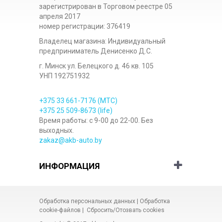
зарегистрирован в Торговом реестре 05
апреля 2017
номер регистрации: 376419
Владелец магазина: Индивидуальный
предприниматель Денисенко Д.С.
г. Минск ул. Белецкого д. 46 кв. 105
УНП 192751932
+375 33
661-7176
(МТС)
+375 25
509-8673
(life)
Время работы: с 9-00 до 22-00. Без
выходных.
zakaz@akb-auto.by
ИНФОРМАЦИЯ
Обработка персональных данных
|
Обработка
cookie-файлов
|
Сбросить/Отозвать cookies