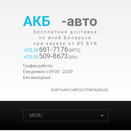
АКБ
-авто
бесплатная доставка
по всей Беларуси
при заказе от 80 BYN
661-7176
+375 33
(МТС)
509-8673
+375 25
(life)
График работы:
Ежедневно c 09:00 - 22:00
Без выходных
ВОЙТИ ИЛИ ЗАРЕГИСТРИРОВАТЬСЯ
MENU