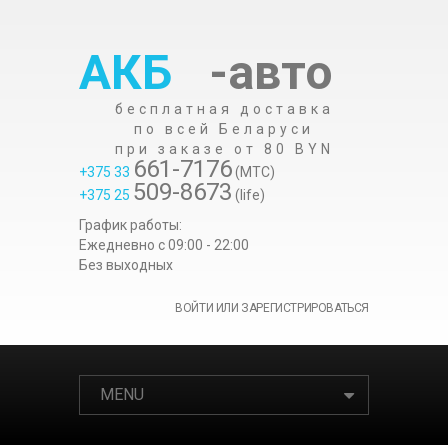
АКБ
-авто
бесплатная доставка
по всей Беларуси
при заказе от 80 BYN
661-7176
+375 33
(МТС)
509-8673
+375 25
(life)
График работы:
Ежедневно c 09:00 - 22:00
Без выходных
ВОЙТИ ИЛИ ЗАРЕГИСТРИРОВАТЬСЯ
MENU