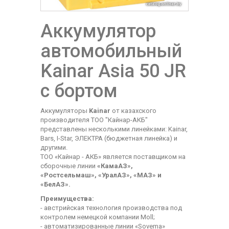
Аккумулятор
автомобильный
Kainar Asia 50 JR
с бортом
Аккумуляторы
Kainar
от казахского
производителя ТОО "Кайнар-АКБ"
представлены несколькими линейками: Kainar,
Bars, I-Star, ЭЛЕКТРА (бюджетная линейка) и
другими.
ТОО «Кайнар - АКБ» является поставщиком на
сборочные линии
«КамаАЗ»,
«Ростсельмаш», «УралАЗ», «МАЗ» и
«БелАЗ».
Преимущества:
- австрийская технология производства под
контролем немецкой компании Moll;
- автоматизированные линии «Sovema»