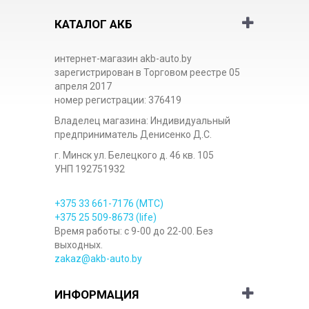
КАТАЛОГ АКБ
интернет-магазин akb-auto.by
зарегистрирован в Торговом реестре 05
апреля 2017
номер регистрации: 376419
Владелец магазина: Индивидуальный
предприниматель Денисенко Д.С.
г. Минск ул. Белецкого д. 46 кв. 105
УНП 192751932
+375 33
661-7176
(МТС)
+375 25
509-8673
(life)
Время работы: с 9-00 до 22-00. Без
выходных.
zakaz@akb-auto.by
ИНФОРМАЦИЯ