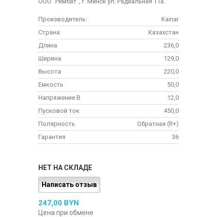
ООО "Римбат", г. Минск ул. Радиальная 11а.
Производитель:
Kainar
Страна:
Казахстан
Длина
236,0
Ширина
129,0
Высота
220,0
Емкость
50,0
Напряжение В
12,0
Пусковой ток
450,0
Полярность
Обратная (R+)
Гарантия
36
НЕТ НА СКЛАДЕ
Написать отзыв
247,00 BYN
Цена при обмене