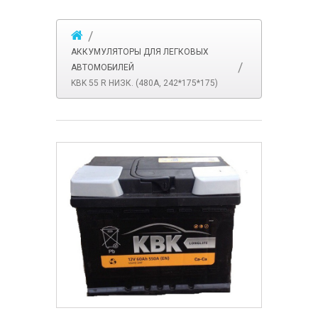
АККУМУЛЯТОРЫ ДЛЯ ЛЕГКОВЫХ
АВТОМОБИЛЕЙ
KBK 55 R НИЗК. (480A, 242*175*175)