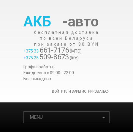
АКБ
-авто
бесплатная доставка
по всей Беларуси
при заказе от 80 BYN
661-7176
+375 33
(МТС)
509-8673
+375 25
(life)
График работы:
Ежедневно c 09:00 - 22:00
Без выходных
ВОЙТИ ИЛИ ЗАРЕГИСТРИРОВАТЬСЯ
MENU