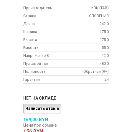
Производитель:
KBK (TAB)
Страна:
СЛОВЕНИЯ
Длина
242,0
Ширина
175,0
Высота
175,0
Емкость
55,0
Напряжение В
12,0
Пусковой ток
480,0
Полярность
Обратная (R+)
Гарантия
24
НЕТ НА СКЛАДЕ
Написать отзыв
169,00 BYN
Цена при обмене
156 BYN