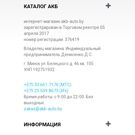
КАТАЛОГ АКБ
интернет-магазин akb-auto.by
зарегистрирован в Торговом реестре 05
апреля 2017
номер регистрации: 376419
Владелец магазина: Индивидуальный
предприниматель Денисенко Д.С.
г. Минск ул. Белецкого д. 46 кв. 105
УНП 192751932
+375 33
661-7176
(МТС)
+375 25
509-8673
(life)
Время работы: с 9-00 до 22-00. Без
выходных.
zakaz@akb-auto.by
ИНФОРМАЦИЯ