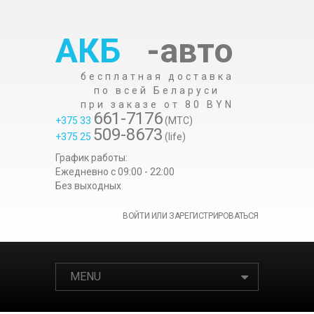
АКБ
-авто
бесплатная доставка
по всей Беларуси
при заказе от 80 BYN
661-7176
+375 33
(МТС)
509-8673
+375 25
(life)
График работы:
Ежедневно c 09:00 - 22:00
Без выходных
ВОЙТИ ИЛИ ЗАРЕГИСТРИРОВАТЬСЯ
MENU