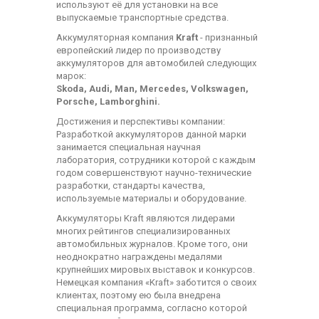
используют её для установки на все
выпускаемые транспортные средства.
Аккумуляторная компания
Kraft
- признанный
европейский лидер по производству
аккумуляторов для автомобилей следующих
марок:
Skoda, Audi, Man, Mercedes, Volkswagen,
Porsche, Lamborghini.
Достижения и перспективы компании:
Разработкой аккумуляторов данной марки
занимается специальная научная
лаборатория, сотрудники которой с каждым
годом совершенствуют научно-технические
разработки, стандарты качества,
используемые материалы и оборудование.
Аккумуляторы Kraft являются лидерами
многих рейтингов специализированных
автомобильных журналов. Кроме того, они
неоднократно награждены медалями
крупнейших мировых выставок и конкурсов.
Немецкая компания «Kraft» заботится о своих
клиентах, поэтому ею была внедрена
специальная программа, согласно которой