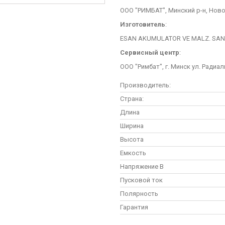
ООО "РИМБАТ", Минский р-н, Ново
Изготовитель
:
ESAN AKUMULATOR VE MALZ. SAN. T
Сервисный центр
:
ООО "Римбат", г. Минск ул. Радиал
Производитель:
Страна:
Длина
Ширина
Высота
Емкость
Напряжение В
Пусковой ток
Полярность
Гарантия