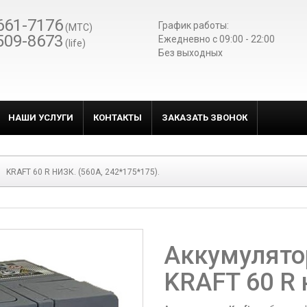
661-7176
График работы:
(МТС)
509-8673
Ежедневно c 09:00 - 22:00
(life)
Без выходных
НАШИ УСЛУГИ
КОНТАКТЫ
ЗАКАЗАТЬ ЗВОНОК
KRAFT 60 R НИЗК. (560A, 242*175*175).
Аккумулято
KRAFT 60 R 