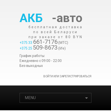
АКБ
-авто
бесплатная доставка
по всей Беларуси
при заказе от 80 BYN
661-7176
+375 33
(МТС)
509-8673
+375 25
(life)
График работы:
Ежедневно c 09:00 - 22:00
Без выходных
ВОЙТИ ИЛИ ЗАРЕГИСТРИРОВАТЬСЯ
MENU