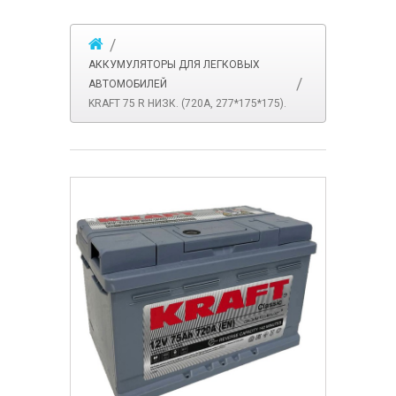
АККУМУЛЯТОРЫ ДЛЯ ЛЕГКОВЫХ
АВТОМОБИЛЕЙ
KRAFT 75 R НИЗК. (720A, 277*175*175).