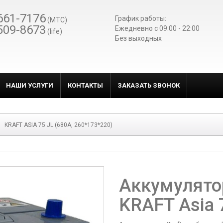
661-7176
График работы:
(МТС)
509-8673
Ежедневно c 09:00 - 22:00
(life)
Без выходных
НАШИ УСЛУГИ
КОНТАКТЫ
ЗАКАЗАТЬ ЗВОНОК
KRAFT ASIA 75 JL (680A, 260*173*220)
Аккумулято
KRAFT Asia 