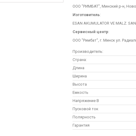
ООО "РИМБАТ", Минский р-н, Ново
Изготовитель
:
ESAN AKUMULATOR VE MALZ. SAN. T
Сервисный центр
:
ООО "Римбат", г. Минск ул. Радиал
Производитель:
Страна:
Длина
Ширина
Высота
Емкость
Напряжение В
Пусковой ток
Полярность
Гарантия