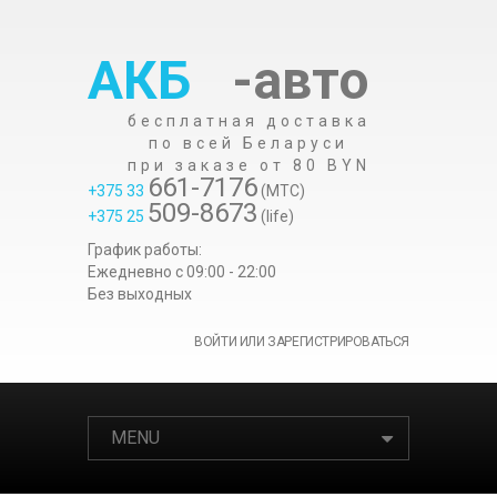
АКБ
-авто
бесплатная доставка
по всей Беларуси
при заказе от 80 BYN
661-7176
+375 33
(МТС)
509-8673
+375 25
(life)
График работы:
Ежедневно c 09:00 - 22:00
Без выходных
ВОЙТИ ИЛИ ЗАРЕГИСТРИРОВАТЬСЯ
MENU