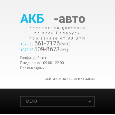
АКБ
-авто
бесплатная доставка
по всей Беларуси
при заказе от 80 BYN
661-7176
+375 33
(МТС)
509-8673
+375 25
(life)
График работы:
Ежедневно c 09:00 - 22:00
Без выходных
ВОЙТИ ИЛИ ЗАРЕГИСТРИРОВАТЬСЯ
MENU