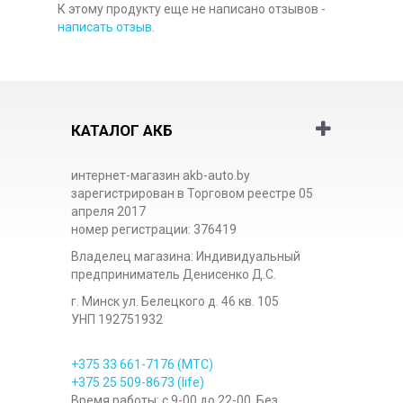
К этому продукту еще не написано отзывов -
написать отзыв
.
КАТАЛОГ АКБ
интернет-магазин akb-auto.by
зарегистрирован в Торговом реестре 05
апреля 2017
номер регистрации: 376419
Владелец магазина: Индивидуальный
предприниматель Денисенко Д.С.
г. Минск ул. Белецкого д. 46 кв. 105
УНП 192751932
+375 33
661-7176
(МТС)
+375 25
509-8673
(life)
Время работы: с 9-00 до 22-00. Без