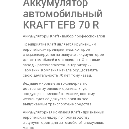
Аккумулятор
автомобильный
KRAFT EFB 70 R
Аккумуляторы
Kraft
- выбор профессионалов.
Предприятие
Kraft
является крупнейшим
европейским предприятием, которое
специализируется на выпуске аккумуляторов
для автомобилей и мотоциклов. Основные
заводы располагаются на территории
Германии. Компания начала осуществлять
свою деятельность 70 лет тому назад.
Ведущие мировые автоконцерны по
достоинству оценили оригинальную
продукцию немецкой компании, поэтому
используют её для установки на все
выпускаемые транспортные средства.
Аккумуляторная компания
Kraft
- признанный
европейский лидер по производству
аккумуляторов для автомобилей следующих
марок: