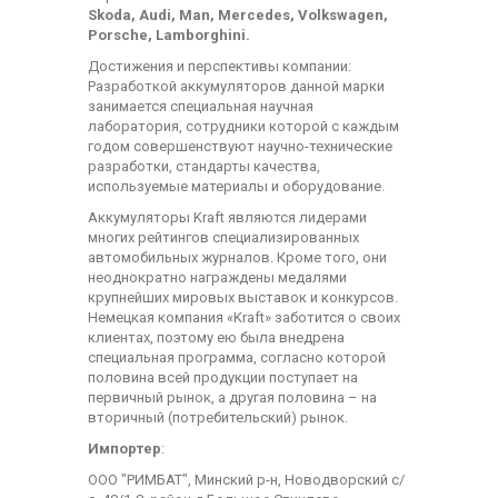
Skoda, Audi, Man, Mercedes, Volkswagen,
Porsche, Lamborghini.
Достижения и перспективы компании:
Разработкой аккумуляторов данной марки
занимается специальная научная
лаборатория, сотрудники которой с каждым
годом совершенствуют научно-технические
разработки, стандарты качества,
используемые материалы и оборудование.
Аккумуляторы Kraft являются лидерами
многих рейтингов специализированных
автомобильных журналов. Кроме того, они
неоднократно награждены медалями
крупнейших мировых выставок и конкурсов.
Немецкая компания «Kraft» заботится о своих
клиентах, поэтому ею была внедрена
специальная программа, согласно которой
половина всей продукции поступает на
первичный рынок, а другая половина – на
вторичный (потребительский) рынок.
Импортер
:
ООО "РИМБАТ", Минский р-н, Новодворский с/