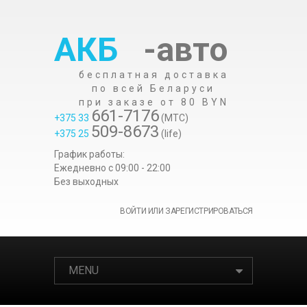
АКБ
-авто
бесплатная доставка
по всей Беларуси
при заказе от 80 BYN
661-7176
+375 33
(МТС)
509-8673
+375 25
(life)
График работы:
Ежедневно c 09:00 - 22:00
Без выходных
ВОЙТИ ИЛИ ЗАРЕГИСТРИРОВАТЬСЯ
MENU