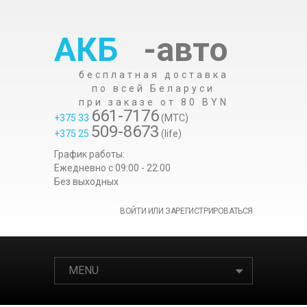
АКБ
-авто
бесплатная доставка
по всей Беларуси
при заказе от 80 BYN
661-7176
+375 33
(МТС)
509-8673
+375 25
(life)
График работы:
Ежедневно c 09:00 - 22:00
Без выходных
ВОЙТИ ИЛИ ЗАРЕГИСТРИРОВАТЬСЯ
MENU