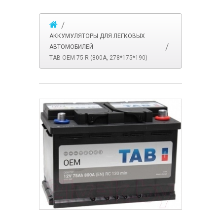
АККУМУЛЯТОРЫ ДЛЯ ЛЕГКОВЫХ
АВТОМОБИЛЕЙ
TAB OEM 75 R (800A, 278*175*190)