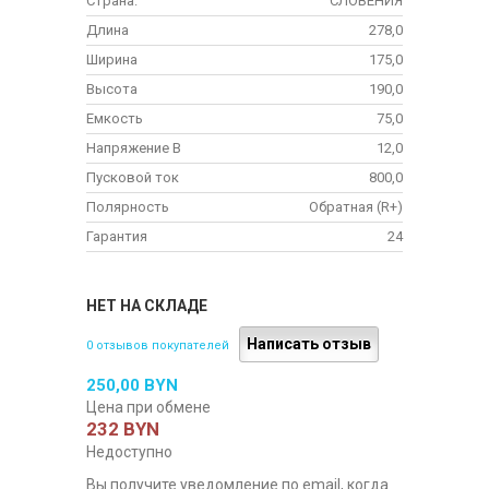
Страна:
СЛОВЕНИЯ
Длина
278,0
Ширина
175,0
Высота
190,0
Емкость
75,0
Напряжение В
12,0
Пусковой ток
800,0
Полярность
Обратная (R+)
Гарантия
24
НЕТ НА СКЛАДЕ
Написать отзыв
0 отзывов покупателей
250,00 BYN
Цена при обмене
232 BYN
Недоступно
Вы получите уведомление по email, когда