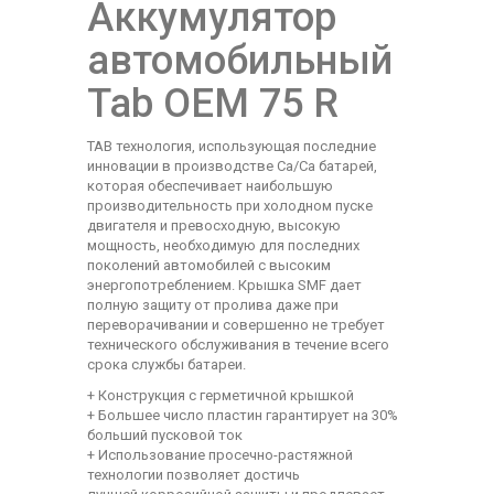
Аккумулятор
автомобильный
Tab OEM 75 R
TAB технология, использующая последние
инновации в производстве Са/Са батарей,
которая обеспечивает наибольшую
производительность при холодном пуске
двигателя и превосходную, высокую
мощность, необходимую для последних
поколений автомобилей с высоким
энергопотреблением. Крышка SMF дает
полную защиту от пролива даже при
переворачивании и совершенно не требует
технического обслуживания в течение всего
срока службы батареи.
+ Конструкция с герметичной крышкой
+ Большее число пластин гарантирует на 30%
больший пусковой ток
+ Использование просечно-растяжной
технологии позволяет достичь