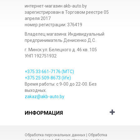
интернет-магазин akb-auto.by
зарегистрирован в Торговом реестре 05
апреля 2017
номер регистрации: 376419
Владелец магазина: Индивидуальный
предприниматель Денисенко Д.С.
г. Минск ул. Белецкого д. 46 кв. 105
УНП 192751932
+375 33
661-7176
(МТС)
+375 25
509-8673
(life)
Время работы: с 9-00 до 22-00. Без
выходных.
zakaz@akb-auto.by
ИНФОРМАЦИЯ
Обработка персональных данных
|
Обработка