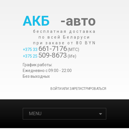
АКБ
-авто
бесплатная доставка
по всей Беларуси
при заказе от 80 BYN
661-7176
+375 33
(МТС)
509-8673
+375 25
(life)
График работы:
Ежедневно c 09:00 - 22:00
Без выходных
ВОЙТИ ИЛИ ЗАРЕГИСТРИРОВАТЬСЯ
MENU