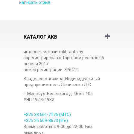
написать отзыв
.
КАТАЛОГ АКБ
интернет-магазин akb-auto.by
зарегистрирован в Торговом реестре 05
апреля 2017
номер регистрации: 376419
Владелец магазина: Индивидуальный
предприниматель Денисенко Д.С.
г. Минск ул. Белецкого д. 46 кв. 105
УНП 192751932
+375 33
661-7176
(МТС)
+375 25
509-8673
(life)
Время работы: с 9-00 до 22-00. Без
выходных.