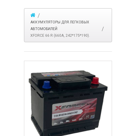
АККУМУЛЯТОРЫ ДЛЯ ЛЕГКОВЫХ
АВТОМОБИЛЕЙ
XFORCE 66 R (660A, 242*175*190).