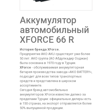
Аккумулятор
автомобильный
XFORCE 66 R
История бренда XForce.
Предприятие AKO AKU существует уже более
50 лет. АКО группа (АО Абдулкадир Озджан)
была основана в 1970 году в Турции.
XForce
- обслуживаемая аккумуляторная
батарея производства завода «AKO BATTERY»,
подходит для всех типов транспортных
средств и представлена в широком
ассортименте.
Сегодня бренд автомобильных
аккумуляторов XForce известен далеко за
пределами Турции: официальные дилеры есть
в 150 странах, на экспорт отправляется более
50% выпущенной продукции.