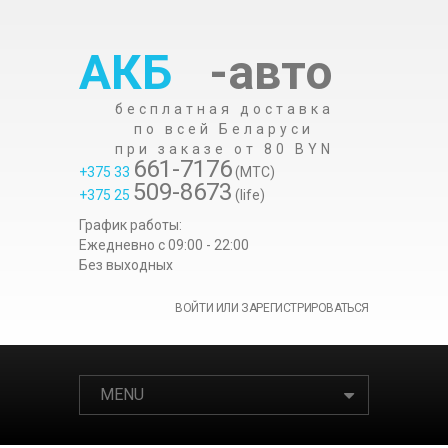
АКБ
-авто
бесплатная доставка
по всей Беларуси
при заказе от 80 BYN
661-7176
+375 33
(МТС)
509-8673
+375 25
(life)
График работы:
Ежедневно c 09:00 - 22:00
Без выходных
ВОЙТИ ИЛИ ЗАРЕГИСТРИРОВАТЬСЯ
MENU