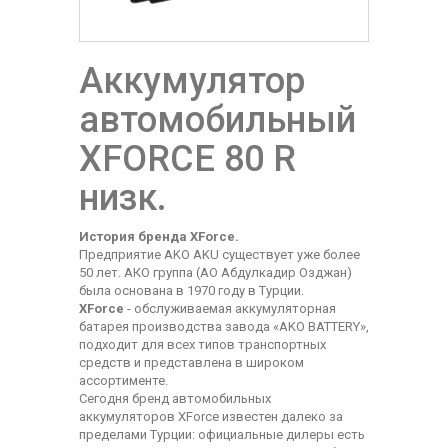
Аккумулятор
автомобильный
XFORCE 80 R
низк.
История бренда XForce.
Предприятие AKO AKU существует уже более
50 лет. АКО группа (АО Абдулкадир Озджан)
была основана в 1970 году в Турции.
XForce
- обслуживаемая аккумуляторная
батарея производства завода «AKO BATTERY»,
подходит для всех типов транспортных
средств и представлена в широком
ассортименте.
Сегодня бренд автомобильных
аккумуляторов XForce известен далеко за
пределами Турции: официальные дилеры есть