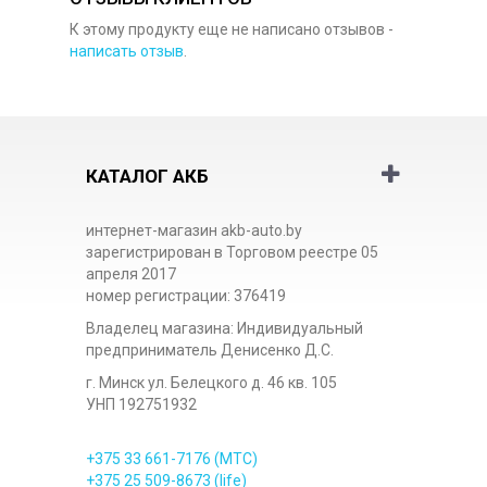
К этому продукту еще не написано отзывов -
написать отзыв
.
КАТАЛОГ АКБ
интернет-магазин akb-auto.by
зарегистрирован в Торговом реестре 05
апреля 2017
номер регистрации: 376419
Владелец магазина: Индивидуальный
предприниматель Денисенко Д.С.
г. Минск ул. Белецкого д. 46 кв. 105
УНП 192751932
+375 33
661-7176
(МТС)
+375 25
509-8673
(life)