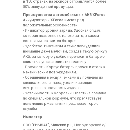
в 150 странах, на экспорт отправляется более
50% выпущенной продукции.
Преимущества автомобильных АКБ XForce
Аккумуляторы
XForce
имеют ряд
положительных особенностей:
- Индикатор уровня заряда. Удобная опция,
которая позволяет отслеживать, в каком
состоянии находится батарея.
- Удобство. Инженеры и технологи уделили
внимание даже мелочам, создав такую ручку у
АКБ, за которую удобно переносить батарею,
снимать и устанавливать в машину.
- Прочность. Корпус батареи прочен и стоек к
механическим повреждениям.
- Соединения между ячейками выполнены из
специального сплава, увеличивающие
внутреннюю прочность изделия.
- Устойчивость к коррозии. Пластина создана
по специальной формуле, что препятствует
появлению ржавчины и продлевает срок
службы.
Импортер
:
ООО "РИМБАТ", Минский р-н, Новодворский с/