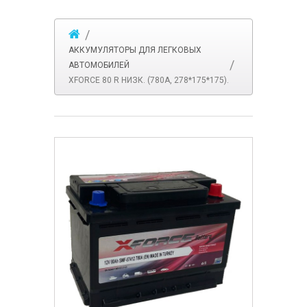
АККУМУЛЯТОРЫ ДЛЯ ЛЕГКОВЫХ
АВТОМОБИЛЕЙ
XFORCE 80 R НИЗК. (780A, 278*175*175).