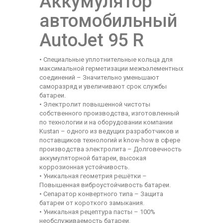
Аккумулятор
автомобильный
AutoJet 95 R
• Специальные уплотнительные кольца для
максимальной герметизации межъэлементных
соединений – Значительно уменьшают
саморазряд и увеличивают срок службы
батареи.
• Электролит повышенной чистоты
собственного производства, изготовленный
по технологии и на оборудовании компании
Kustan – одного из ведущих разработчиков и
поставщиков технологий и know-how в сфере
производства электролита – Долговечность
аккумуляторной батареи, высокая
коррозионная устойчивость.
• Уникальная геометрия решётки –
Повышенная виброустойчивость батареи.
• Сепаратор конвертного типа – Защита
батареи от короткого замыкания.
• Уникальная рецептура пасты – 100%
необслуживаемость батареи.