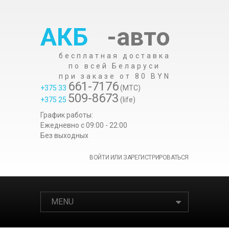
АКБ
-авто
бесплатная доставка
по всей Беларуси
при заказе от 80 BYN
661-7176
+375 33
(МТС)
509-8673
+375 25
(life)
График работы:
Ежедневно c 09:00 - 22:00
Без выходных
ВОЙТИ ИЛИ ЗАРЕГИСТРИРОВАТЬСЯ
MENU