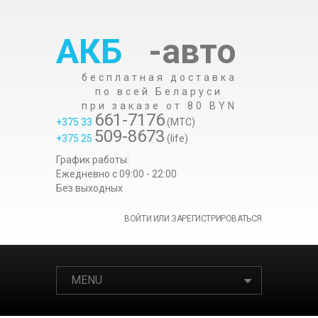
АКБ
-авто
бесплатная доставка
по всей Беларуси
при заказе от 80 BYN
661-7176
+375 33
(МТС)
509-8673
+375 25
(life)
График работы:
Ежедневно c 09:00 - 22:00
Без выходных
ВОЙТИ ИЛИ ЗАРЕГИСТРИРОВАТЬСЯ
MENU