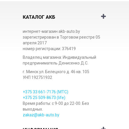
КАТАЛОГ АКБ
интернет-магазин akb-auto.by
зарегистрирован в Торговом реестре 05
апреля 2017
номер регистрации: 376419
Владелец магазина: Индивидуальный
предприниматель Денисенко Д.С.
г. Минск ул. Белецкого д. 46 кв. 105
УНП 192751932
+375 33
661-7176
(МТС)
+375 25
509-8673
(life)
Время работы: с 9-00 до 22-00. Без
выходных.
zakaz@akb-auto.by