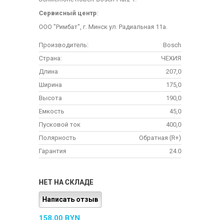
Сервисный центр
:
ООО "Римбат", г. Минск ул. Радиальная 11а.
Производитель:
Bosch
Страна:
ЧЕХИЯ
Длина
207,0
Ширина
175,0
Высота
190,0
Емкость
45,0
Пусковой ток
400,0
Полярность
Обратная (R+)
Гарантия
24.0
НЕТ НА СКЛАДЕ
Написать отзыв
158,00 BYN