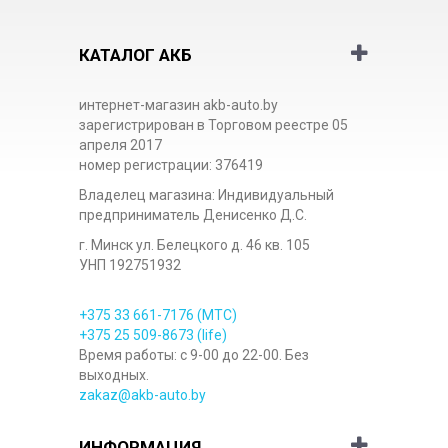
КАТАЛОГ АКБ
интернет-магазин akb-auto.by
зарегистрирован в Торговом реестре 05
апреля 2017
номер регистрации: 376419
Владелец магазина: Индивидуальный
предприниматель Денисенко Д.С.
г. Минск ул. Белецкого д. 46 кв. 105
УНП 192751932
+375 33
661-7176
(МТС)
+375 25
509-8673
(life)
Время работы: с 9-00 до 22-00. Без
выходных.
zakaz@akb-auto.by
ИНФОРМАЦИЯ