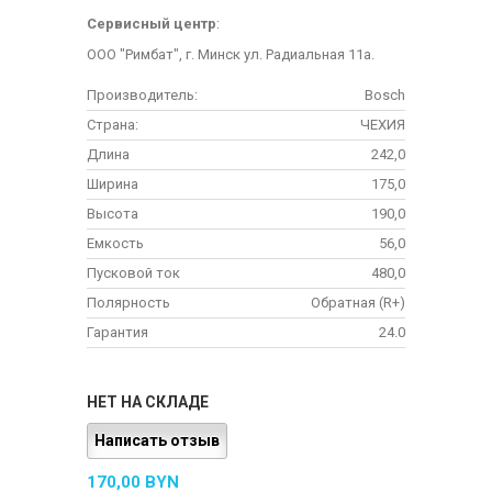
Сервисный центр
:
ООО "Римбат", г. Минск ул. Радиальная 11а.
Производитель:
Bosch
Страна:
ЧЕХИЯ
Длина
242,0
Ширина
175,0
Высота
190,0
Емкость
56,0
Пусковой ток
480,0
Полярность
Обратная (R+)
Гарантия
24.0
НЕТ НА СКЛАДЕ
Написать отзыв
170,00 BYN