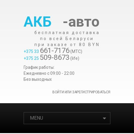
АКБ
-авто
бесплатная доставка
по всей Беларуси
при заказе от 80 BYN
661-7176
+375 33
(МТС)
509-8673
+375 25
(life)
График работы:
Ежедневно c 09:00 - 22:00
Без выходных
ВОЙТИ ИЛИ ЗАРЕГИСТРИРОВАТЬСЯ
MENU