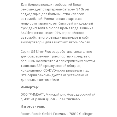
Для более высоких требований Bosch
рекомендует стартерные батареи S4 Silver,
подходящие для большинства классов
автомобилей. Увеличенная стартовая
мощность гарантирует быстрый и надежный
пуск двигателя в любое время года. Линейка
S4 Silver охватывает 97% европейского
автомобильного рынка и включает в себя
аккумуляторы для азиатских автомобилей.
Серия S5 Silver Plus разработана специально
для современных транспортных средств с
большим количеством электрических систем,
таких как ESP, предпусковой обогрев,
кондиционер, CD/DVD-проигрыватели и др.
Эта серия рекомендуется на установки на
дизельные автомобили.
Импортер
:
ООО "РИМБАТ", Минский р-н, Новодворский с/
с, 40/1-8, район д.Большое Стиклево.
Изготовитель
:
Robert Bosch GmbH. Германия 70839 Gerlingen-