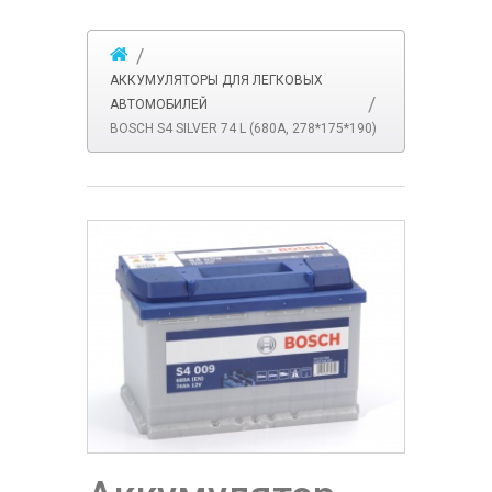
АККУМУЛЯТОРЫ ДЛЯ ЛЕГКОВЫХ
АВТОМОБИЛЕЙ
BOSCH S4 SILVER 74 L (680A, 278*175*190)