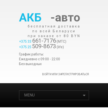
АКБ
-авто
бесплатная доставка
по всей Беларуси
при заказе от 80 BYN
661-7176
+375 33
(МТС)
509-8673
+375 25
(life)
График работы:
Ежедневно c 09:00 - 22:00
Без выходных
ВОЙТИ ИЛИ ЗАРЕГИСТРИРОВАТЬСЯ
MENU