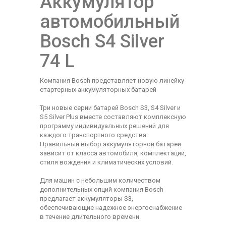
Аккумулятор
автомобильный
Bosch S4 Silver
74 L
Компания Bosch представляет новую линейку
стартерных аккумуляторных батарей
Три новые серии батарей Bosch S3, S4 Silver и
S5 Silver Plus вместе составляют комплексную
программу индивидуальных решений для
каждого транспортного средства.
Правильный выбор аккумуляторной батареи
зависит от класса автомобиля, комплектации,
стиля вождения и климатических условий.
Для машин с небольшим количеством
дополнительных опций компания Bosch
предлагает аккумуляторы S3,
обеспечивающие надежное энергоснабжение
в течение длительного времени.