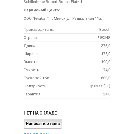
Schillerhohe Robert-Bosch-Platz 1.
Сервисный центр
:
ООО "Римбат", г. Минск ул. Радиальная 11а.
Производитель:
Bosch
Страна:
ЧЕХИЯ
Длина
278,0
Ширина
175,0
Высота
190,0
Емкость
74,0
Пусковой ток
680,0
Полярность
Прямая (L+)
Гарантия
24.0
НЕТ НА СКЛАДЕ
Написать отзыв