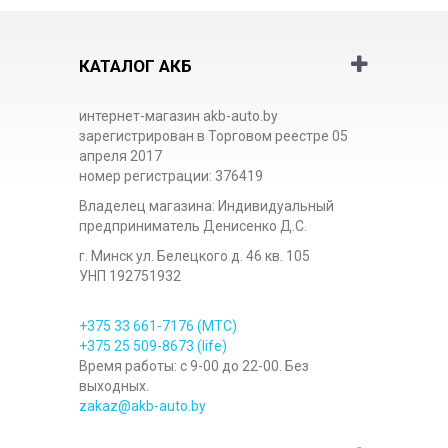
КАТАЛОГ АКБ
интернет-магазин akb-auto.by
зарегистрирован в Торговом реестре 05
апреля 2017
номер регистрации: 376419
Владелец магазина: Индивидуальный
предприниматель Денисенко Д.С.
г. Минск ул. Белецкого д. 46 кв. 105
УНП 192751932
+375 33
661-7176
(МТС)
+375 25
509-8673
(life)
Время работы: с 9-00 до 22-00. Без
выходных.
zakaz@akb-auto.by