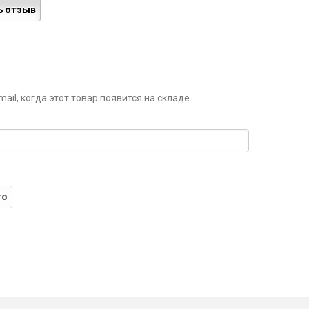
ь отзыв
il, когда этот товар появится на складе.
го