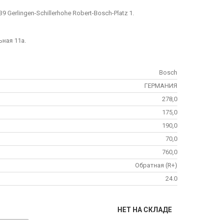
 Gerlingen-Schillerhohe Robert-Bosch-Platz 1.
ьная 11а.
Bosch
ГЕРМАНИЯ
278,0
175,0
190,0
70,0
760,0
Обратная (R+)
24.0
НЕТ НА СКЛАДЕ