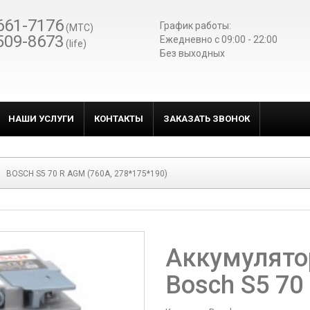
661-7176
График работы:
(МТС)
509-8673
Ежедневно c 09:00 - 22:00
(life)
Без выходных
НАШИ УСЛУГИ
КОНТАКТЫ
ЗАКАЗАТЬ ЗВОНОК
BOSCH S5 70 R AGM (760А, 278*175*190)
Аккумулято
Bosch S5 70