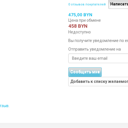
Написат
0 отзывов покупателей
475,00 BYN
Цена при обмене
458 BYN
Недоступно
Вы получите уведомление по ema
Отправить уведомление на
Сообщить мне
Добавить к списку желаемо
тзыв
.