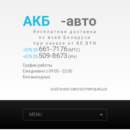
АКБ
-авто
бесплатная доставка
по всей Беларуси
при заказе от 80 BYN
661-7176
+375 33
(МТС)
509-8673
+375 25
(life)
График работы:
Ежедневно c 09:00 - 22:00
Без выходных
ВОЙТИ ИЛИ ЗАРЕГИСТРИРОВАТЬСЯ
MENU