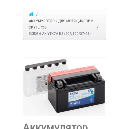
АККУМУЛЯТОРЫ ДЛЯ МОТОЦИКЛОВ И
СКУТЕРОВ
EXIDE 6 AH YTX7A-BS (90А 150*87*93)
Аккумулятор