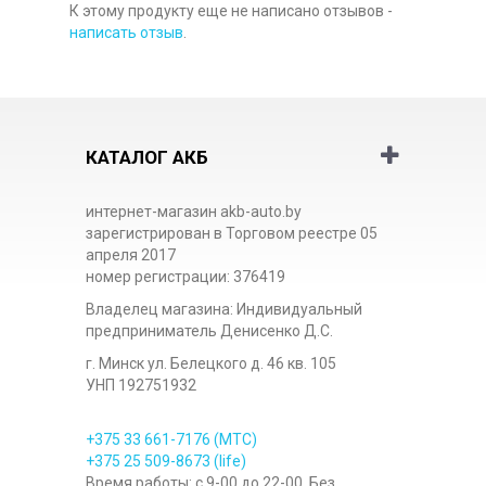
К этому продукту еще не написано отзывов -
написать отзыв
.
КАТАЛОГ АКБ
интернет-магазин akb-auto.by
зарегистрирован в Торговом реестре 05
апреля 2017
номер регистрации: 376419
Владелец магазина: Индивидуальный
предприниматель Денисенко Д.С.
г. Минск ул. Белецкого д. 46 кв. 105
УНП 192751932
+375 33
661-7176
(МТС)
+375 25
509-8673
(life)
Время работы: с 9-00 до 22-00. Без