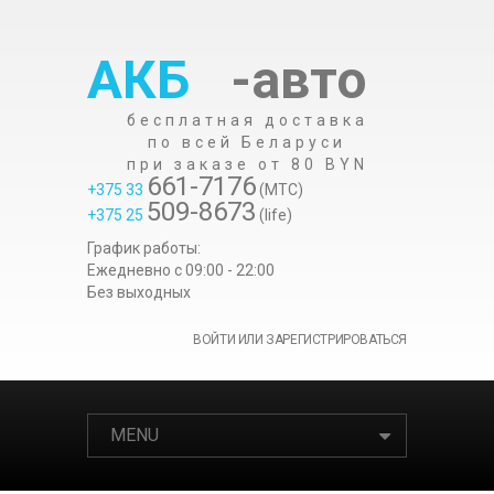
АКБ
-авто
бесплатная доставка
по всей Беларуси
при заказе от 80 BYN
661-7176
+375 33
(МТС)
509-8673
+375 25
(life)
График работы:
Ежедневно c 09:00 - 22:00
Без выходных
ВОЙТИ ИЛИ ЗАРЕГИСТРИРОВАТЬСЯ
MENU