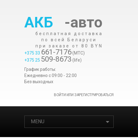
АКБ
-авто
бесплатная доставка
по всей Беларуси
при заказе от 80 BYN
661-7176
+375 33
(МТС)
509-8673
+375 25
(life)
График работы:
Ежедневно c 09:00 - 22:00
Без выходных
ВОЙТИ ИЛИ ЗАРЕГИСТРИРОВАТЬСЯ
MENU