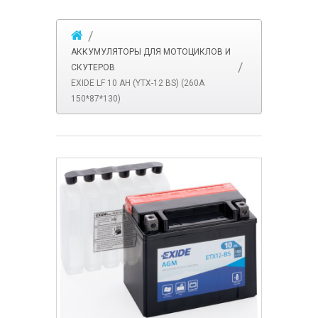
АККУМУЛЯТОРЫ ДЛЯ МОТОЦИКЛОВ И
СКУТЕРОВ
EXIDE LF 10 AH (YTX-12 BS) (260А
150*87*130)