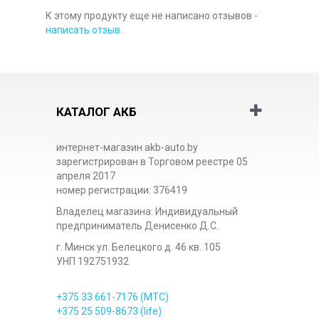
К этому продукту еще не написано отзывов -
написать отзыв
.
КАТАЛОГ АКБ
интернет-магазин akb-auto.by
зарегистрирован в Торговом реестре 05
апреля 2017
номер регистрации: 376419
Владелец магазина: Индивидуальный
предприниматель Денисенко Д.С.
г. Минск ул. Белецкого д. 46 кв. 105
УНП 192751932
+375 33
661-7176
(МТС)
+375 25
509-8673
(life)